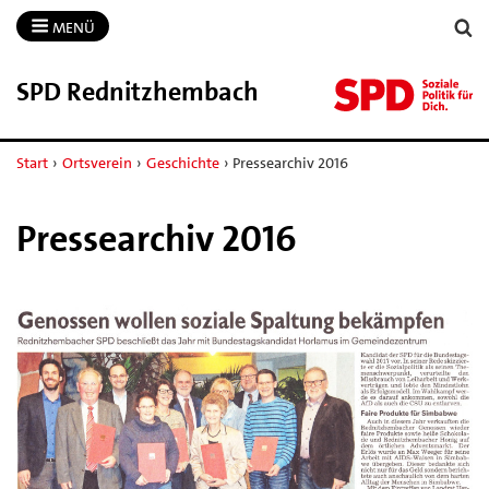
MENÜ
SPD Rednitzhembach
Start
›
Ortsverein
›
Geschichte
›
Pressearchiv 2016
Pressearchiv 2016