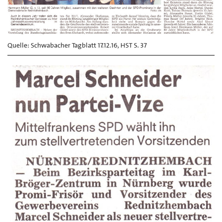
Quelle: Schwabacher Tagblatt 17.12.16, HST S. 37