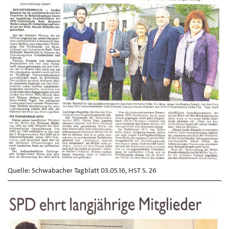
Quelle: Schwabacher Tagblatt 03.05.16, HST S. 26