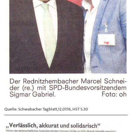
Quelle: Schwabacher Tagblatt,12.07.16, HST S.30